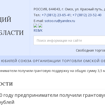
РОССИЯ, 644043, г. Омск, ул. Красный путь, д
Тел.:
+7 (3812) 23-65-41
;
+7 (3812) 23-52-40
ЦИЙ
E-mail:
sotoo.ru@yandex.ru
БЛАСТИ
Свободная торгов
ЮБИЛЕЙ СОЮЗА ОРГАНИЗАЦИИ ТОРГОВЛИ ОМСКОЙ О
риниматели получили грантовую поддержку на общую сумму 3,5 
ости
20 году предприниматели получили грантову
рублей