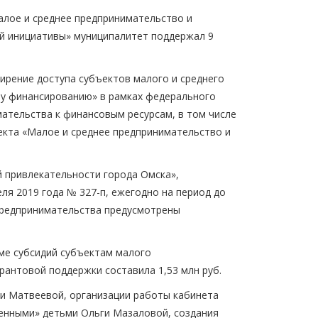
алое и среднее предпринимательство и
й инициативы» муниципалитет поддержал 9
ирение доступа субъектов малого и среднего
му финансированию» в рамках федерального
ательства к финансовым ресурсам, в том числе
екта «Малое и среднее предпринимательство и
 привлекательности города Омска»,
я 2019 года № 327-п, ежегодно на период до
предпринимательства предусмотрены
рме субсидий субъектам малого
рантовой поддержки составила 1,53 млн руб.
и Матвеевой, организации работы кабинета
бенными» детьми Ольги Мазаловой, создания