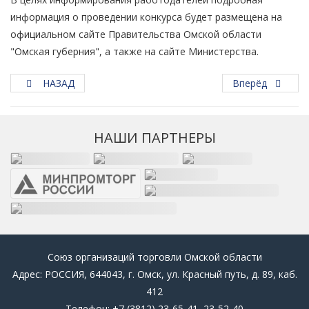
информация о проведении конкурса будет размещена на
официальном сайте Правительства Омской области
"Омская губерния", а также на сайте Министерства.
НАЗАД
Вперёд
НАШИ ПАРТНЕРЫ
Союз организаций торговли Омской области
Адрес: РОССИЯ, 644043, г. Омск, ул. Красный путь, д. 89, каб.
412
Телефон: +7 (3812) 23-65-41, 23-52-40