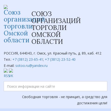
СОЮЗ
ОРГАНИЗАЦИЙ
ТОРГОВЛИ
ОМСКОЙ
ОБЛАСТИ
РОССИЯ, 644043, г. Омск, ул. Красный путь, д. 89, каб. 412
Тел.:
+7 (3812) 23-65-41
;
+7 (3812) 23-52-40
E-mail:
sotoo.ru@yandex.ru
Свободная торговля - не принцип, а средство для
достижения цели!