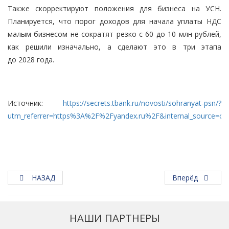
Также скорректируют положения для бизнеса на УСН.
Планируется, что порог доходов для начала уплаты НДС
малым бизнесом не сократят резко с 60 до 10 млн рублей,
как решили изначально, а сделают это в три этапа
до 2028 года.
Источник:
https://secrets.tbank.ru/novosti/sohranyat-psn/?
utm_referrer=https%3A%2F%2Fyandex.ru%2F&internal_source=co
НАЗАД
Вперёд
НАШИ ПАРТНЕРЫ