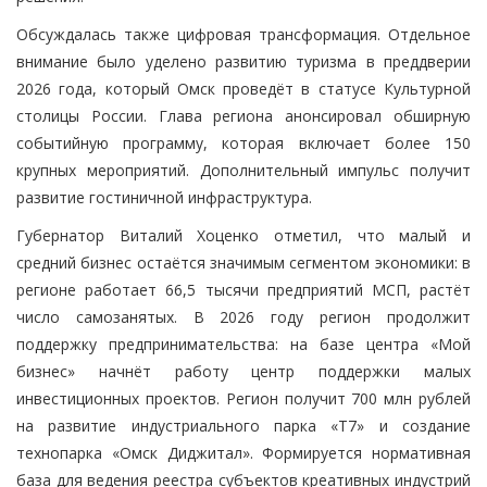
Обсуждалась также цифровая трансформация. Отдельное
внимание было уделено развитию туризма в преддверии
2026 года, который Омск проведёт в статусе Культурной
столицы России. Глава региона анонсировал обширную
событийную программу, которая включает более 150
крупных мероприятий. Дополнительный импульс получит
развитие гостиничной инфраструктура.
Губернатор Виталий Хоценко отметил, что малый и
средний бизнес остаётся значимым сегментом экономики: в
регионе работает 66,5 тысячи предприятий МСП, растёт
число самозанятых. В 2026 году регион продолжит
поддержку предпринимательства: на базе центра «Мой
бизнес» начнёт работу центр поддержки малых
инвестиционных проектов. Регион получит 700 млн рублей
на развитие индустриального парка «Т7» и создание
технопарка «Омск Диджитал». Формируется нормативная
база для ведения реестра субъектов креативных индустрий