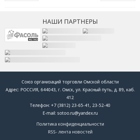
НАШИ ПАРТНЕРЫ
Союз организаций торговли Омской области
Адрес: РОССИЯ, 644043, г. Омск, ул. Красный путь, д. 89, каб.
412
Телефон: +7 (3812) 23-65-41, 23-52-40
E-mail: sotoo.ru@yandex.ru
Политика конфиденциальности
RSS- лента новостей