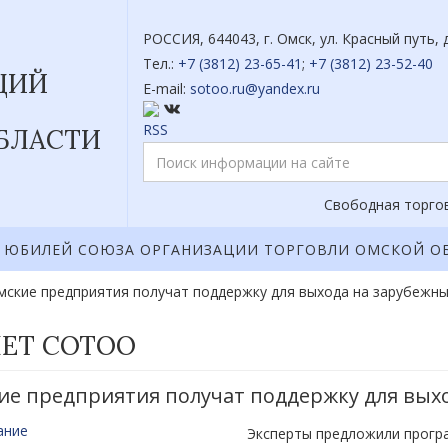
РОССИЯ, 644043, г. Омск, ул. Красный путь, д
Тел.:
+7 (3812) 23-65-41
;
+7 (3812) 23-52-40
ЦИЙ
E-mail:
sotoo.ru@yandex.ru
БЛАСТИ
Свободная торгов
ЮБИЛЕЙ СОЮЗА ОРГАНИЗАЦИИ ТОРГОВЛИ ОМСКОЙ О
мские предприятия получат поддержку для выхода на зарубежн
ЛЕТ СОТОО
ие предприятия получат поддержку для вых
Эксперты предложили прогр