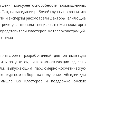
вышения конкурентоспособности промышленных
Так, на заседании рабочей группы по развитию
сти и эксперты рассмотрели факторы, влияющие
стрече участвовали специалисты Минпромторга
 представители кластеров металлоконструкций,
ачения.
платформе, разработанной для оптимизации
ить закупки сырья и комплектующих, сделать
иям, выпускающим парфюмерно-косметическую
 конкурсном отборе на получение субсидии для
омышленных кластеров и поддержке омских