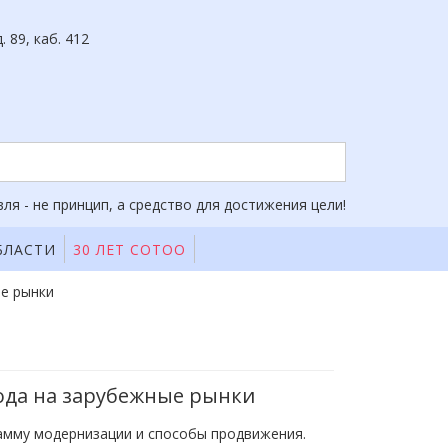
. 89, каб. 412
ля - не принцип, а средство для достижения цели!
БЛАСТИ
30 ЛЕТ СОТОО
ые рынки
ода на зарубежные рынки
амму модернизации и способы продвижения.