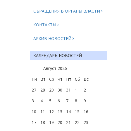
ОБРАЩЕНИЯ В ОРГАНЫ ВЛАСТИ
КОНТАКТЫ
АРХИВ НОВОСТЕЙ
КАЛЕНДАРЬ НОВОСТЕЙ
Август
2026
Пн
Вт
Ср
Чт
Пт
Сб
Вс
27
28
29
30
31
1
2
3
4
5
6
7
8
9
10
11
12
13
14
15
16
17
18
19
20
21
22
23