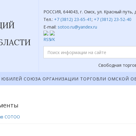
РОССИЯ, 644043, г. Омск, ул. Красный путь, д
Тел.:
+7 (3812) 23-65-41
;
+7 (3812) 23-52-40
ЦИЙ
E-mail:
sotoo.ru@yandex.ru
БЛАСТИ
Свободная торгов
ЮБИЛЕЙ СОЮЗА ОРГАНИЗАЦИИ ТОРГОВЛИ ОМСКОЙ О
менты
ав СОТОО