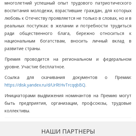
многолетний успешный опыт трудового патриотического
воспитания молодежи, взрастившие граждан, для которых
любовь к Отечеству проявляется не только в словах, но и в
реальных поступках: в желании и потребности трудиться
ради общественного блага, бережно относиться к
национальным богатствам, вносить личный вклад в
развитие страны.
Премия проводится на региональном и федеральном
уровне. Участие бесплатное.
Ссылка для скачивания документов о Премии:
https://disk.yandex.ru/d/UrRtHvTrcqqbBQ
.
Инициаторами выдвижения номинантов на Премию могут
быть предприятия, организации, профсоюзы, трудовые
коллективы.
НАШИ ПАРТНЕРЫ