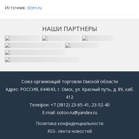
Источник:
dzen.ru
НАШИ ПАРТНЕРЫ
Союз организаций торговли Омской области
Адрес: РОССИЯ, 644043, г. Омск, ул. Красный путь, д. 89, каб.
412
Телефон: +7 (3812) 23-65-41, 23-52-40
E-mail: sotoo.ru@yandex.ru
Политика конфиденциальности
RSS- лента новостей