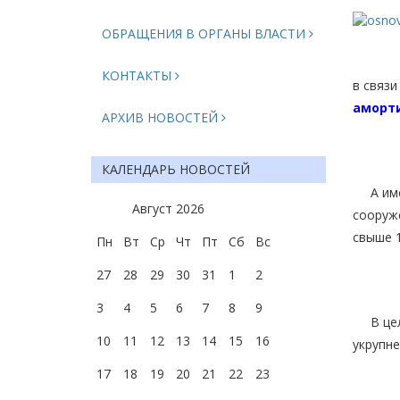
ОБРАЩЕНИЯ В ОРГАНЫ ВЛАСТИ
КОНТАКТЫ
в связи
аморт
АРХИВ НОВОСТЕЙ
КАЛЕНДАРЬ НОВОСТЕЙ
А имен
Август
2026
сооруже
свыше 1
Пн
Вт
Ср
Чт
Пт
Сб
Вс
27
28
29
30
31
1
2
3
4
5
6
7
8
9
В целя
10
11
12
13
14
15
16
укрупн
17
18
19
20
21
22
23