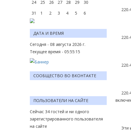
24
25
26
27
28
29
30
220.42.
31
1
2
3
4
5
6
ДАТА И ВРЕМЯ
220.42
Сегодня - 08 августа 2026 г.
Текущее время - 05:55:15
220.42
СООБЩЕСТВО ВО ВКОНТАКТЕ
220.42
включен
ПОЛЬЗОВАТЕЛИ НА САЙТЕ
Сейчас 34 гостей и ни одного
зарегистрированного пользователя
на сайте
Эти из