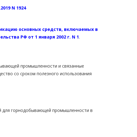
2019 N 1924
икацию основных средств, включаемых в
ьства РФ от 1 января 2002 г. N 1
.
ывающей промышленности и связанные
щество со сроком полезного использования
й для горнодобывающей промышленности в