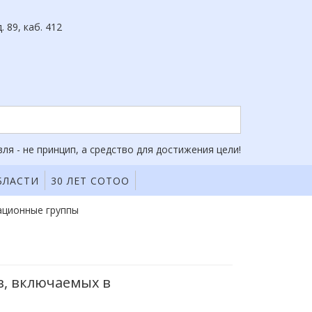
. 89, каб. 412
ля - не принцип, а средство для достижения цели!
БЛАСТИ
30 ЛЕТ СОТОО
ационные группы
в, включаемых в