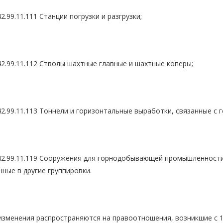
99.11.111 Станции погрузки и разгрузки;
.99.11.112 Стволы шахтные главные и шахтные коперы;
.99.11.113 Тоннели и горизонтальные выработки, связанные с 
.99.11.119 Сооружения для горнодобывающей промышленности 
ные в другие группировки.
менения распространяются на правоотношения, возникшие с 1 