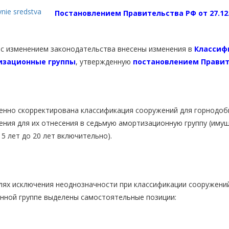
Постановлением Правительства РФ от 27.12.
 с изменением законодательства внесены изменения в
Классиф
изационные группы
, утвержденную
постановлением Правител
но скорректирована классификация сооружений для горнодоб
ния для их отнесения в седьмую амортизационную группу (иму
5 лет до 20 лет включительно).
х исключения неоднозначности при классификации сооружени
енной группе выделены самостоятельные позиции: