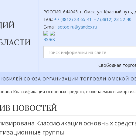
РОССИЯ, 644043, г. Омск, ул. Красный путь, д
Тел.:
+7 (3812) 23-65-41
;
+7 (3812) 23-52-40
ЦИЙ
E-mail:
sotoo.ru@yandex.ru
БЛАСТИ
Свободная торгов
ЮБИЛЕЙ СОЮЗА ОРГАНИЗАЦИИ ТОРГОВЛИ ОМСКОЙ О
ована Классификация основных средств, включаемых в амортиз
ИВ НОВОСТЕЙ
лизирована Классификация основных средст
тизационные группы