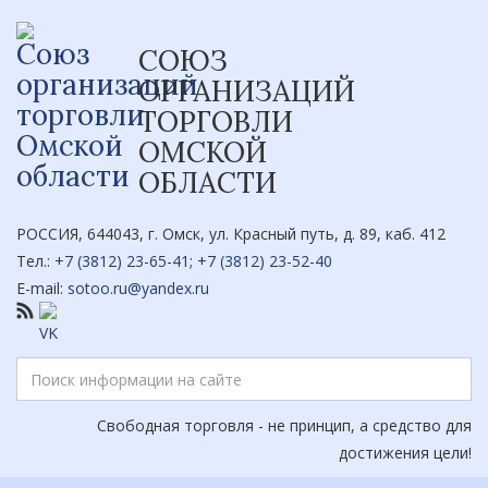
СОЮЗ
ОРГАНИЗАЦИЙ
ТОРГОВЛИ
ОМСКОЙ
ОБЛАСТИ
РОССИЯ, 644043, г. Омск, ул. Красный путь, д. 89, каб. 412
Тел.:
+7 (3812) 23-65-41
;
+7 (3812) 23-52-40
E-mail:
sotoo.ru@yandex.ru
Свободная торговля - не принцип, а средство для
достижения цели!