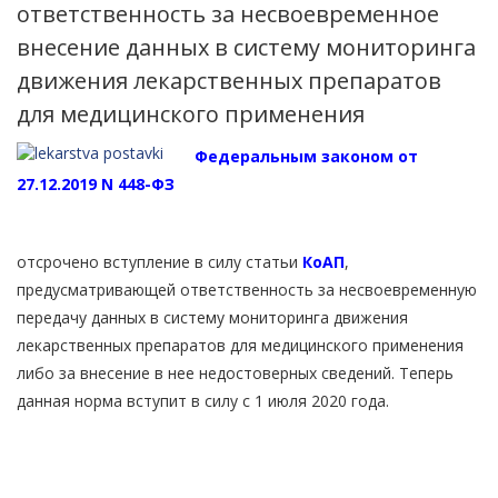
ответственность за несвоевременное
внесение данных в систему мониторинга
движения лекарственных препаратов
для медицинского применения
Федеральным законом от
27.12.2019 N 448-ФЗ
отсрочено вступление в силу статьи
КоАП
,
предусматривающей ответственность за несвоевременную
передачу данных в систему мониторинга движения
лекарственных препаратов для медицинского применения
либо за внесение в нее недостоверных сведений. Теперь
данная норма вступит в силу с 1 июля 2020 года.