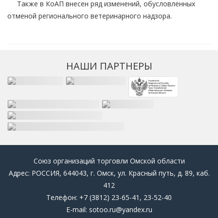
Также в КоАП внесен ряд изменений, обусловленных
отменой регионального ветеринарного надзора.
НАШИ ПАРТНЕРЫ
Союз организаций торговли Омской области
Адрес: РОССИЯ, 644043, г. Омск, ул. Красный путь, д. 89, каб.
412
Телефон: +7 (3812) 23-65-41, 23-52-40
E-mail: sotoo.ru@yandex.ru