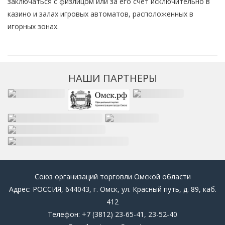
заключаться с физлицом или за его счет исключительно в
казино и залах игровых автоматов, расположенных в
игорных зонах.
НАШИ ПАРТНЕРЫ
Союз организаций торговли Омской области
Адрес: РОССИЯ, 644043, г. Омск, ул. Красный путь, д. 89, каб.
412
Телефон: +7 (3812) 23-65-41, 23-52-40