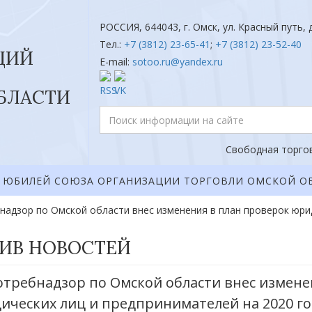
РОССИЯ, 644043, г. Омск, ул. Красный путь, д
Тел.:
+7 (3812) 23-65-41
;
+7 (3812) 23-52-40
ЦИЙ
E-mail:
sotoo.ru@yandex.ru
БЛАСТИ
Свободная торгов
ЮБИЛЕЙ СОЮЗА ОРГАНИЗАЦИИ ТОРГОВЛИ ОМСКОЙ О
надзор по Омской области внес изменения в план проверок юрид
ИВ НОВОСТЕЙ
отребнадзор по Омской области внес измене
ических лиц и предпринимателей на 2020 го