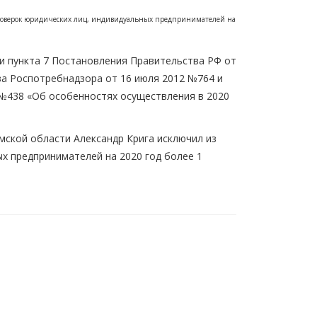
проверок юридических лиц, индивидуальных предпринимателей на
и пункта 7 Постановления Правительства РФ от
за Роспотребнадзора от 16 июля 2012 №764 и
 №438 «Об особенностях осуществления в 2020
мской области Александр Крига исключил из
х предпринимателей на 2020 год более 1