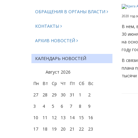
ОБРАЩЕНИЯ В ОРГАНЫ ВЛАСТИ
2020 год 
КОНТАКТЫ
В нем, 
30 июня
АРХИВ НОВОСТЕЙ
на осно
году го
КАЛЕНДАРЬ НОВОСТЕЙ
В связи
плана п
Август
2026
тысячи 
Пн
Вт
Ср
Чт
Пт
Сб
Вс
27
28
29
30
31
1
2
3
4
5
6
7
8
9
10
11
12
13
14
15
16
17
18
19
20
21
22
23