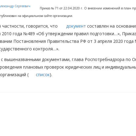
Приказ № 71 от 22.04.2020 г. О внесении изменений в план 
опубликован на официальном сайте организации.
в частности, говорится, что
документ
составлен на основани
 2010 года №489 «Об утверждении правил подготовки…», Прика
вании Постановления Правительства РФ от 3 апреля 2020 года
сударственного контроля…».
 с вышеназванными документами, глава Роспотребнадзора по О
роведения плановых проверок юридических лиц и индивидуальны
организаций (
список
).