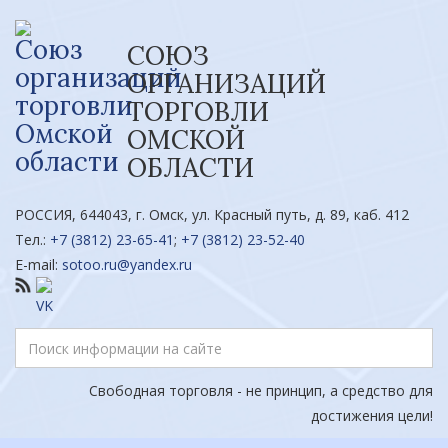
СОЮЗ
ОРГАНИЗАЦИЙ
ТОРГОВЛИ
ОМСКОЙ
ОБЛАСТИ
РОССИЯ, 644043, г. Омск, ул. Красный путь, д. 89, каб. 412
Тел.:
+7 (3812) 23-65-41
;
+7 (3812) 23-52-40
E-mail:
sotoo.ru@yandex.ru
Свободная торговля - не принцип, а средство для
достижения цели!