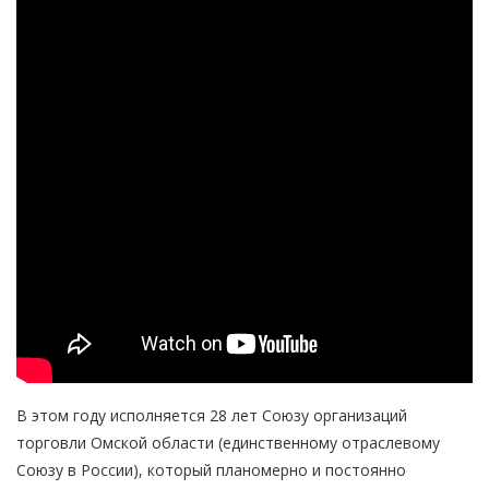
В этом году исполняется 28 лет Союзу организаций
торговли Омской области (единственному отраслевому
Союзу в России), который планомерно и постоянно