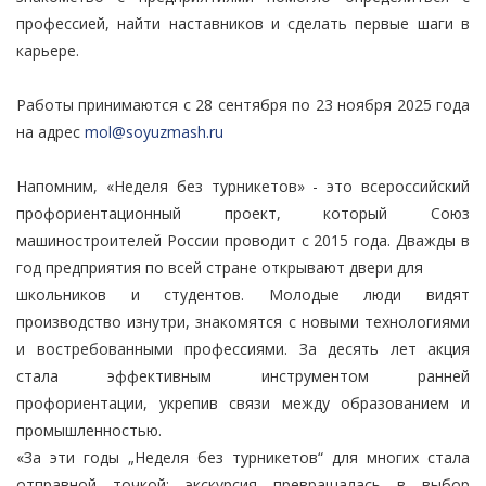
профессией, найти наставников и сделать первые шаги в
карьере.
Работы принимаются с 28 сентября по 23 ноября 2025 года
на адрес
mol@soyuzmash.ru
Напомним, «Неделя без турникетов» - это всероссийский
профориентационный проект, который Союз
машиностроителей России проводит с 2015 года. Дважды в
год предприятия по всей стране открывают двери для
школьников и студентов. Молодые люди видят
производство изнутри, знакомятся с новыми технологиями
и востребованными профессиями. За десять лет акция
стала эффективным инструментом ранней
профориентации, укрепив связи между образованием и
промышленностью.
«За эти годы „Неделя без турникетов“ для многих стала
отправной точкой: экскурсия превращалась в выбор