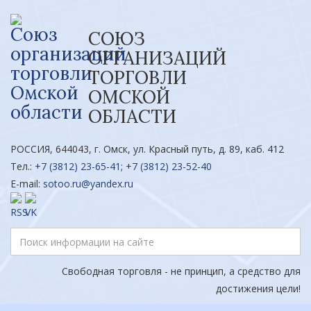
СОЮЗ
ОРГАНИЗАЦИЙ
ТОРГОВЛИ
ОМСКОЙ
ОБЛАСТИ
РОССИЯ, 644043, г. Омск, ул. Красный путь, д. 89, каб. 412
Тел.:
+7 (3812) 23-65-41
;
+7 (3812) 23-52-40
E-mail:
sotoo.ru@yandex.ru
Свободная торговля - не принцип, а средство для
достижения цели!