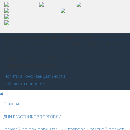
Союз организаций торговли Омской области
Адрес: РОССИЯ, 644043, г. Омск, ул. Красный путь, д. 89, каб.
412
Телефон: +7 (3812) 23-65-41, 23-52-40
E-mail: sotoo.ru@yandex.ru
Политика конфиденциальности
RSS- лента новостей
Главная
ДНИ РАБОТНИКОВ ТОРГОВЛИ
ЮБИЛЕЙ СОЮЗА ОРГАНИЗАЦИИ ТОРГОВЛИ ОМСКОЙ ОБЛАСТИ