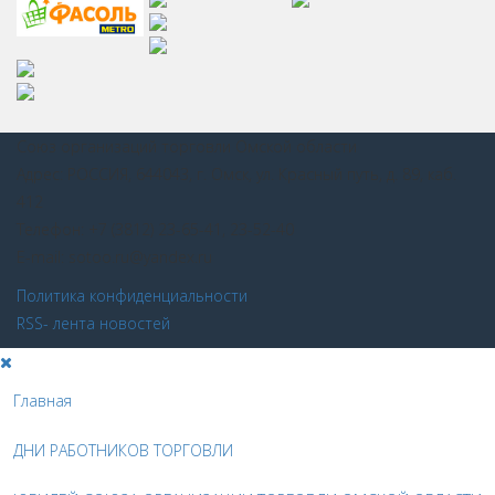
Союз организаций торговли Омской области
Адрес: РОССИЯ, 644043, г. Омск, ул. Красный путь, д. 89, каб.
412
Телефон: +7 (3812) 23-65-41, 23-52-40
E-mail: sotoo.ru@yandex.ru
Политика конфиденциальности
RSS- лента новостей
Главная
ДНИ РАБОТНИКОВ ТОРГОВЛИ