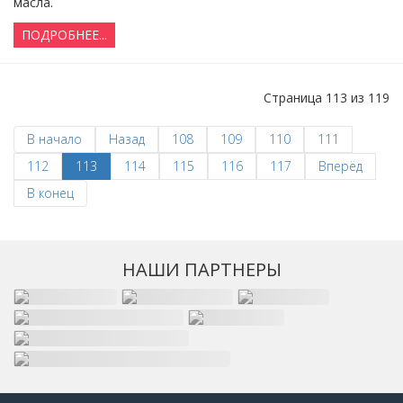
масла.
ПОДРОБНЕЕ...
Страница 113 из 119
В начало
Назад
108
109
110
111
112
113
114
115
116
117
Вперёд
В конец
НАШИ ПАРТНЕРЫ