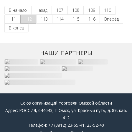
В начало
Назад
107
108
109
110
111
112
113
114
115
116
Вперёд
В конец
НАШИ ПАРТНЕРЫ
Союз организаций торговли Омской области
Адрес: РОССИЯ, 644043, г. Омск, ул. Красный путь, д. 89, каб.
412
Телефон: +7 (3812) 23-65-41, 23-52-40