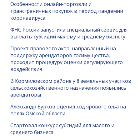
Особенности онлайн-торговли и
трансграничных покупок в период пандемии
коронавируса
ФНС России запустила специальный сервис для
выплаты субсидий малому и среднему бизнесу
Проект правового акта, направленный на
поддержку арендаторов госимущества,
проходит процедуру оценки регулирующего
воздействия
В Кормиловском районе у 8 земельных участков
сельскохозяйственного назначения появились
арендаторы
Александр Бурков оценил ход ярового сева на
полях Омской области
Стартовал конкурс субсидий для малого и
среднего бизнеса