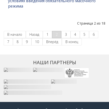
условиях введения обязательного масочного
режима
Страница 2 из 18
В начало
Назад
1
2
3
4
5
6
7
8
9
10
Вперёд
В конец
НАШИ ПАРТНЕРЫ